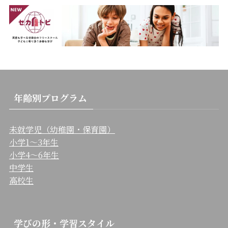
年齢別プログラム
未就学児（幼稚園・保育園）
小学1〜3年生
小学4〜6年生
中学生
高校生
学びの形・学習スタイル