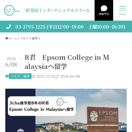
体験予約
menu
03-3795-1225 (平日12:00~19:00 土曜10:00~16:30)
ホーム
ブログ
留学
R君 Epsom College in Ｍ
2026
6/08
alaysiaへ留学
ブログ
留学
2022-12-02
2026-06-08