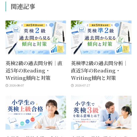
関連記事
英検2級の過去問分析｜直
英検準2級の過去問分析｜
近5年のReading・
直近5年のReading・
Writing傾向と対策
Writing傾向と対策
2026-08-07
2026-07-27