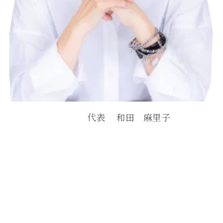
代表 和田 麻里子
ああああ
あ
あ
ああああ