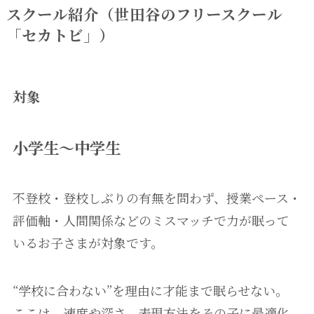
スクール紹介（世田谷のフリースクール
「セカトビ」）
対象
小学生～中学生
不登校・登校しぶりの有無を問わず、授業ペース・
評価軸・人間関係などのミスマッチで力が眠って
いるお子さまが対象です。
“学校に合わない”を理由に才能まで眠らせない。
ここは、速度や深さ、表現方法をその子に最適化