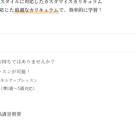
学習スタイルに対応したカスタマイズカリキュラム
応じた
最適なカリキュラム
で、効率的に学習！
お持ちではありませんか？
ッスンが可能！
のスキルアップレッスン
策（準1級～5級対応）
策
語講習概要