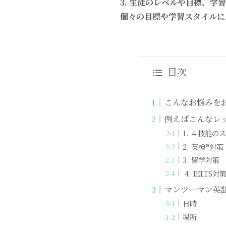
3. 生徒のレベルや目標、
個々の目標や学習スタイルに
目次
こんなお悩みを
例えばこんなレ
1. ４技能
2. 英検®対
3. 留学対策
4. IELTS対
マンツーマン英
日時
場所