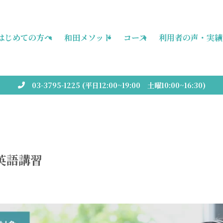
はじめての方へ
和田メソッド
コース
利用者の声・実績
03-3795-1225 (平日12:00~19:00 土曜10:00~16:30)
英語講習