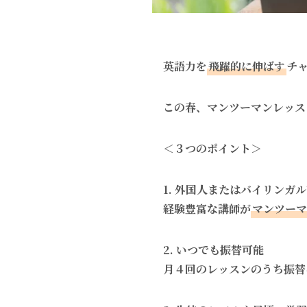
英語力を
飛躍的に伸ばす
チ
この春、マンツーマンレッス
＜３つのポイント＞
1. 外国人またはバイリンガ
経験豊富な講師が
マンツーマ
2.
いつでも振替可能
月４回のレッスンのうち振替