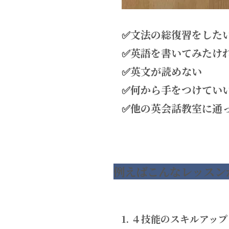
✅文法の総復習をした
✅英語を書いてみたけ
✅英文が読めない
✅何から手をつけてい
✅他の英会話教室に通
例えばこんなレッスン
1. ４技能のスキルアッ