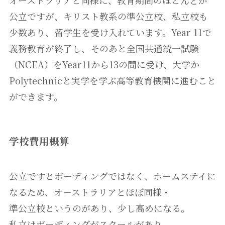
オーストラリアと同様に、教育期間のほとんどが
公立ですが、キリスト教系の準公立校、私立校も
少数あり、留学生を受け入れています。Year 11で
義務教育が終了し、そのあと全国共通統一試験
（NCEA）をYear11から13の間に受け、大学か
Polytechnicと実学を学ぶ高等教育機関に進むこと
ができます。
学校費用概算
公立ですとボーディングではなく、ホームステイに
なるため、オーストラリアとほぼ同様・
準公立校というのがあり、少し高めになる。
私立はボーディングがスクールがあり、