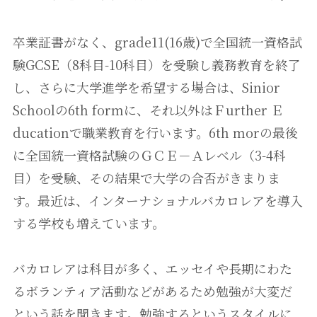
卒業証書がなく、grade11(16歳)で全国統一資格試
験GCSE（8科目-10科目）を受験し義務教育を終了
し、さらに大学進学を希望する場合は、Sinior
Schoolの6th formに、それ以外はＦurther Ｅ
ducationで職業教育を行います。6th morの最後
に全国統一資格試験のＧＣＥ－Ａレベル（3-4科
目）を受験、その結果で大学の合否がきまりま
す。最近は、インターナショナルバカロレアを導入
する学校も増えています。
バカロレアは科目が多く、エッセイや長期にわた
るボランティア活動などがあるため勉強が大変だ
という話を聞きます。勉強するというスタイルに