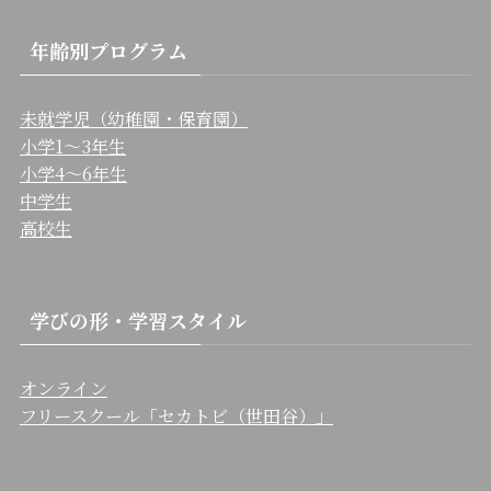
年齢別プログラム
未就学児（幼稚園・保育園）
小学1〜3年生
小学4〜6年生
中学生
高校生
学びの形・学習スタイル
オンライン
フリースクール「セカトビ（世田谷）」