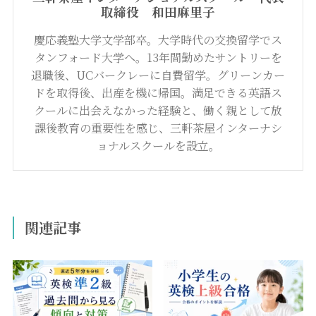
取締役 和田麻里子
慶応義塾大学文学部卒。大学時代の交換留学でス
タンフォード大学へ。13年間勤めたサントリーを
退職後、UCバークレーに自費留学。グリーンカー
ドを取得後、出産を機に帰国。満足できる英語ス
クールに出会えなかった経験と、働く親として放
課後教育の重要性を感じ、三軒茶屋インターナシ
ョナルスクールを設立。
関連記事