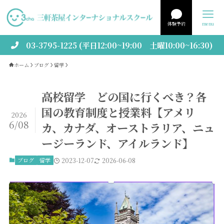
体験予約
menu
03-3795-1225 (平日12:00~19:00 土曜10:00~16:30)
ホーム
ブログ
留学
高校留学 どの国に行くべき？各
国の教育制度と授業料【アメリ
2026
6/08
カ、カナダ、オーストラリア、ニュ
ージーランド、アイルランド】
ブログ
留学
2023-12-07
2026-06-08