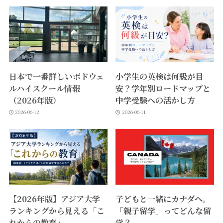
日本で一番詳しいボドウェ
小学生の英検は何級が目
ルハイスクール情報
安？学年別ロードマップと
（2026年版）
中学受験への活かし方
2026-06-12
2026-06-11
【2026年版】アジア大学
子どもと一緒にカナダへ。
ランキングから見える「こ
「親子留学」ってどんな留
れからの教育」
学？