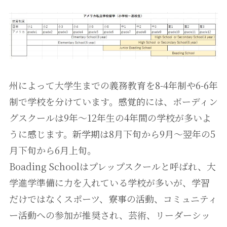
州によって大学生までの義務教育を8-4年制や6-6年
制で学校を分けています。感覚的には、ボーディン
グスクールは9年～12年生の4年間の学校が多いよ
うに感じます。新学期は8月下旬から9月～翌年の5
月下旬から6月上旬。
Boading Schoolはプレップスクールと呼ばれ、大
学進学準備に力を入れている学校が多いが、学習
だけではなくスポーツ、寮事の活動、コミュニティ
ー活動への参加が推奨され、芸術、リーダーシッ