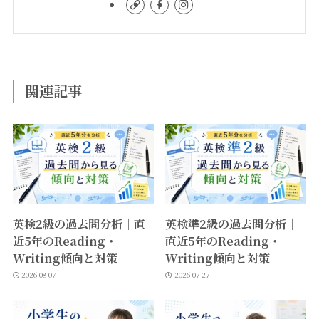
関連記事
英検2級の過去問分析｜直
英検準2級の過去問分析｜
近5年のReading・
直近5年のReading・
Writing傾向と対策
Writing傾向と対策
2026-08-07
2026-07-27