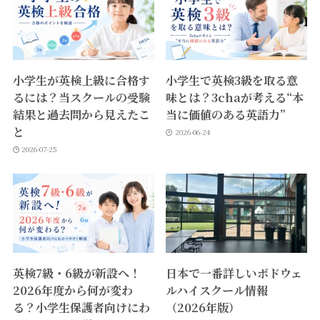
小学生が英検上級に合格す
小学生で英検3級を取る意
るには？当スクールの受験
味とは？3chaが考える“本
結果と過去問から見えたこ
当に価値のある英語力”
と
2026-06-24
2026-07-25
英検7級・6級が新設へ！
日本で一番詳しいボドウェ
2026年度から何が変わ
ルハイスクール情報
る？小学生保護者向けにわ
（2026年版）