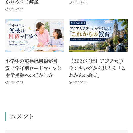
かりやすく解説
2026-06-12
2026-06-20
小学生の英検は何級が目
【2026年版】アジア大学
安？学年別ロードマップと
ランキングから見える「こ
中学受験への活かし方
れからの教育」
2026-06-11
2026-06-01
コメント