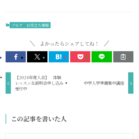
ブログ
お役立ち情報
よかったらシェアしてね！
【2024年度入会】 体験
レッスン＆説明会申し込み
中学入学準備集中講座
受付中
この記事を書いた人