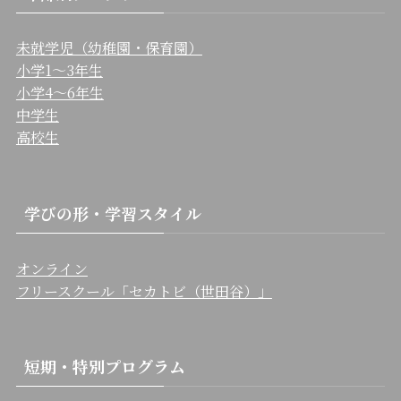
未就学児（幼稚園・保育園）
小学1〜3年生
小学4〜6年生
中学生
高校生
学びの形・学習スタイル
オンライン
フリースクール「セカトビ（世田谷）」
短期・特別プログラム