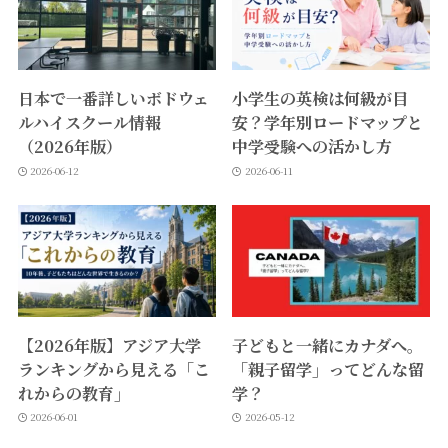
日本で一番詳しいボドウェ
小学生の英検は何級が目
ルハイスクール情報
安？学年別ロードマップと
（2026年版）
中学受験への活かし方
2026-06-12
2026-06-11
【2026年版】アジア大学
子どもと一緒にカナダへ。
ランキングから見える「こ
「親子留学」ってどんな留
れからの教育」
学？
2026-06-01
2026-05-12