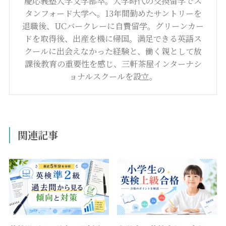
慶応義塾大学文学部卒。大学時代の交換留学でス
タンフォード大学へ。13年間勤めたサントリーを
退職後、UCバークレーに自費留学。グリーンカー
ドを取得後、出産を機に帰国。満足できる英語ス
クールに出会えなかった経験と、働く親として放
課後教育の重要性を感じ、三軒茶屋インターナシ
ョナルスクールを設立。
関連記事