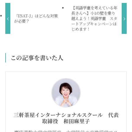
【英語学童を考えている年
長さんへ】小1の壁を乗り
「ESAT-J」はどんな対策
越えよう！英語学童 スタ
が必要？
ートアップキャンペーンは
じめます！
この記事を書いた人
三軒茶屋インターナショナルスクール 代表
取締役 和田麻里子