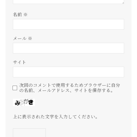
名前
※
メール
※
サイト
次回のコメントで使用するためブラウザーに自分
の名前、メールアドレス、サイトを保存する。
上に表示された文字を入力してください。