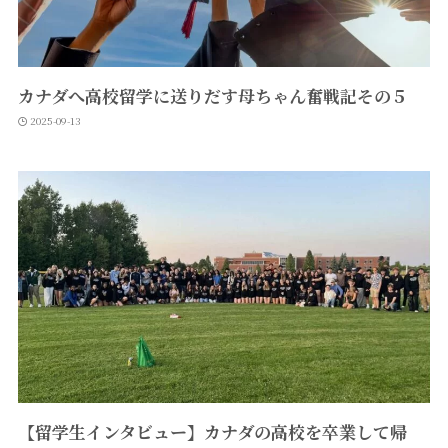
カナダへ高校留学に送りだす母ちゃん奮戦記その５
2025-09-13
【留学生インタビュー】カナダの高校を卒業して帰