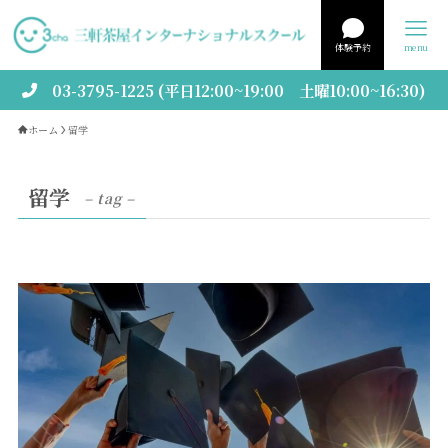
体験予約
menu
03-3795-1225 (平日12:00~19:00 土曜10:00~16:30)
ホーム
留学
留学
– tag –