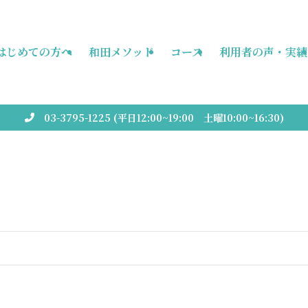
はじめての方へ
和田メソッド
コース
利用者の声・実績
03-3795-1225 (平日12:00~19:00 土曜10:00~16:30)