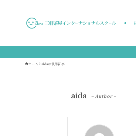
ホーム
aidaの執筆記事
aida
– Author –