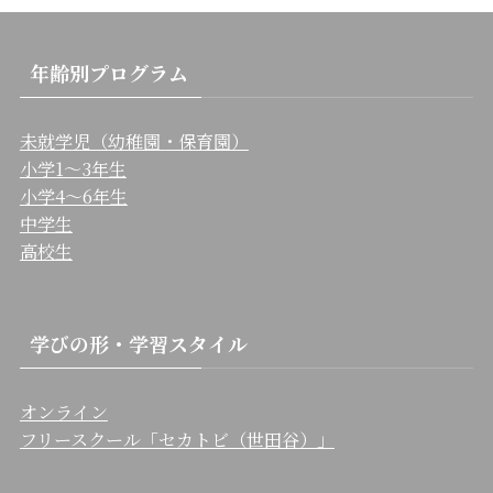
年齢別プログラム
未就学児（幼稚園・保育園）
小学1〜3年生
小学4〜6年生
中学生
高校生
学びの形・学習スタイル
オンライン
フリースクール「セカトビ（世田谷）」