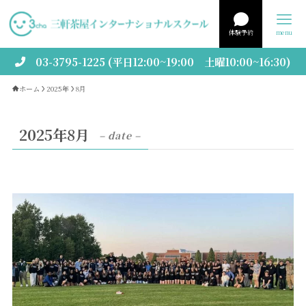
体験予約
menu
03-3795-1225 (平日12:00~19:00 土曜10:00~16:30)
ホーム
2025年
8月
2025年8月
– date –