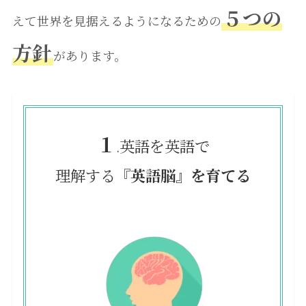
５つの
えて世界を見据えるようになるための
方針
があります。
１
英語を英語で
.
理解する『
英語脳
』
を育てる