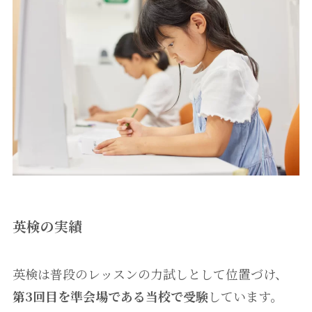
英検の実績
英検は普段のレッスンの力試しとして位置づけ、
第3回目を準会場である当校で受験
しています。