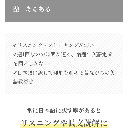
塾 あるある
✔リスニング・スピーキングが弱い
✔週1回なので時間が短く、宿題で英語定着
を図るしかない
✔日本語に訳して理解を進める昔ながらの英
語教授法
常に日本語に訳す癖があると
リスニングや長文読解に