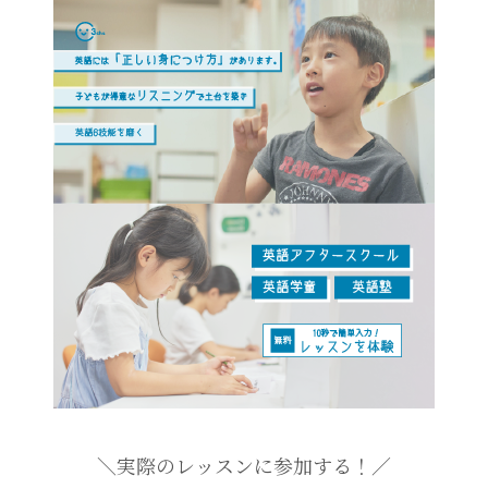
＼実際のレッスンに参加する！／