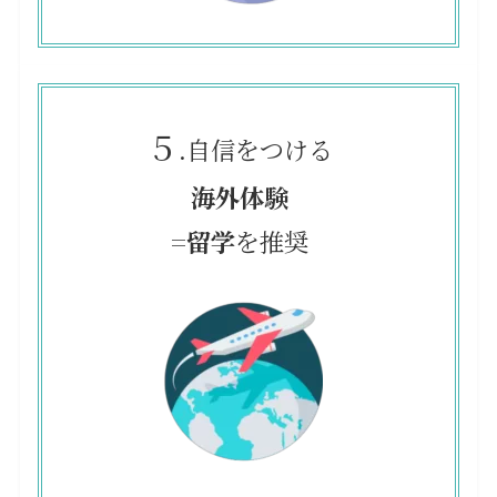
５
.自信をつける
海外体験
=留学
を推奨