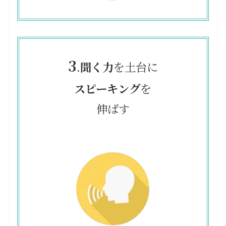
3
.
聞く力
を土台に
スピーキング
を
伸ばす