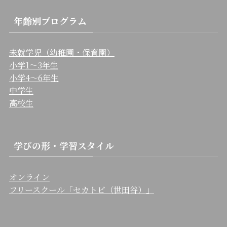
年齢別プログラム
未就学児（幼稚園・保育園）
小学1〜3年生
小学4〜6年生
中学生
高校生
学びの形・学習スタイル
オンライン
フリースクール「セカトビ（世田谷）」