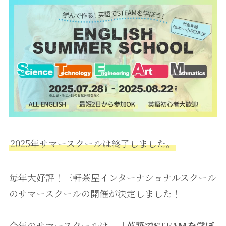
2025年サマースクールは終了しました。
毎年大好評！三軒茶屋インターナショナルスクール
のサマースクールの開催が決定しました！
今年のサマースクールは、
「英語でSTEAMを学ぼ