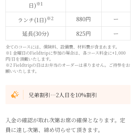
※1
日)
※2
880円
ー
ランチ(1日)
延長(30分)
825円
ー
全てのコースには、保険料、設備費、材料費が含まれます。
※1 金曜日のFieldtripに参加の場合は、各コース料金に+1,000
円/日を頂戴いたします。
※2 Fieldtripの日はお弁当のオーダーは承りません。ご持参をお
願いいたします。
兄弟割引…2人目を10%割引
入金の確認が取れ次第お席の確保となります。定
員に達し次第、締め切らせて頂きます。