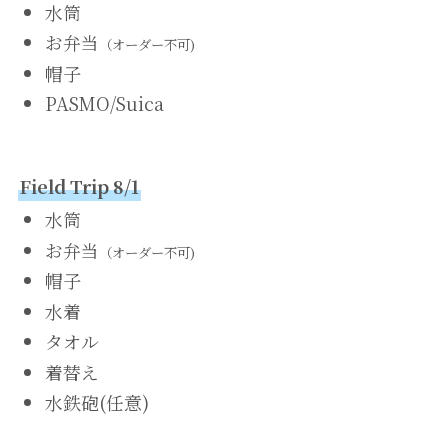
水筒
お弁当
（オーダー不可)
帽子
PASMO/Suica
Field Trip 8/1
水筒
お弁当
（オーダー不可)
帽子
水着
タオル
着替え
水鉄砲(任意)