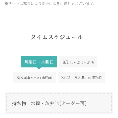
※テーマは都合により変更になる可能性もございます。
タイムスケジュール
月曜日〜木曜日
8/1
じゃぶじゃぶ池
8/8
8/22
「食と農」の博物館
電車とバスの博物館
持ち物
水筒・お弁当(オーダー可)