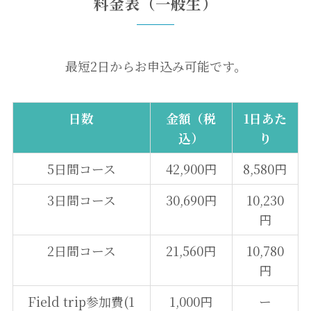
料金表（一般生）
最短2日からお申込み可能です。
日数
金額（税
1日あた
込）
り
5日間コース
42,900円
8,580円
3日間コース
30,690円
10,230
円
2日間コース
21,560円
10,780
円
Field trip参加費(1
1,000円
ー