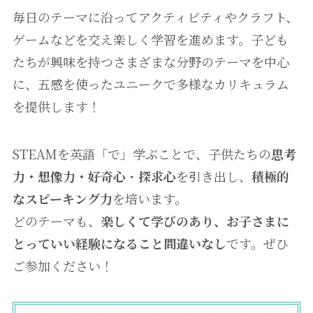
毎日のテーマに沿ってアクティビティやクラフト、
ゲームなどを交え楽しく学習を進めます。子ども
たちが興味を持つさまざまな分野のテーマを中心
に、五感を使ったユニークで多様なカリキュラム
を提供します！
STEAMを英語「で」学ぶことで、子供たちの
思考
力・想像力・好奇心
・
探求心
を引き出し、
積極的
なスピーキング力
を培います。
どのテーマも、
楽しくて学びのあり、お子さまに
とっていい経験になること間違いなし
です。ぜひ
ご参加ください！